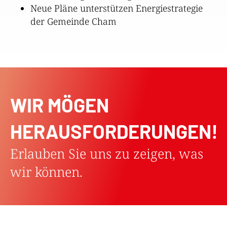
Neue Pläne unterstützen Energiestrategie
der Gemeinde Cham
WIR MÖGEN
HERAUSFORDERUNGEN!
Erlauben Sie uns zu zeigen, was
wir können.