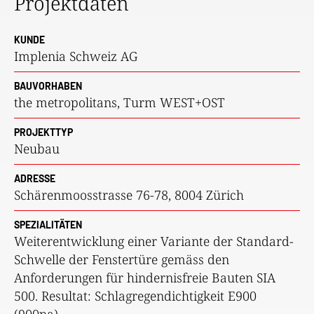
Projektdaten
KUNDE
Implenia Schweiz AG
BAUVORHABEN
the metropolitans, Turm WEST+OST
PROJEKTTYP
Neubau
ADRESSE
Schärenmoosstrasse 76-78, 8004 Zürich
SPEZIALITÄTEN
Weiterentwicklung einer Variante der Standard-
Schwelle der Fenstertüre gemäss den
Anforderungen für hindernisfreie Bauten SIA
500. Resultat: Schlagregendichtigkeit E900
(900pa).