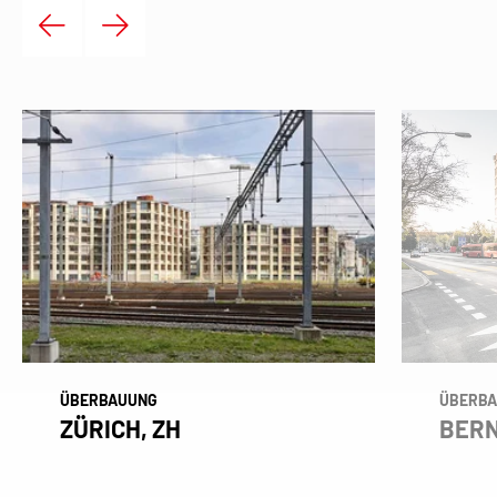
ÜBERBAUUNG
ÜBERB
ZÜRICH, ZH
BERN