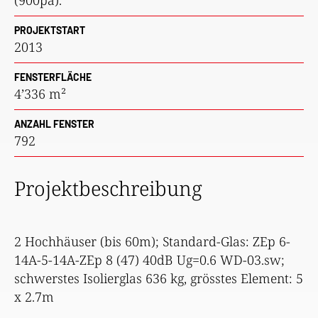
PROJEKTSTART
2013
FENSTERFLÄCHE
4’336 m²
ANZAHL FENSTER
792
Projektbeschreibung
2 Hochhäuser (bis 60m); Standard-Glas: ZEp 6-
14A-5-14A-ZEp 8 (47) 40dB Ug=0.6 WD-03.sw;
schwerstes Isolierglas 636 kg, grösstes Element: 5
x 2.7m